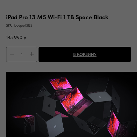
iPad Pro 13 M5 Wi-Fi 1 TB Space Black
SKU:
ipadpro13B2
145 990
р.
В КОРЗИНУ
Память: Wi-Fi 1 ТБ
Цвет: Silver
Вас может заинтересовать