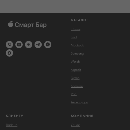
КАТАЛОГ
iPhone
iPad
Macbook
Samsung
Watch
Airpods
Dyson
Колонки
PS5
Аксессуары
КЛИЕНТУ
КОМПАНИЯ
Trade-In
О нас