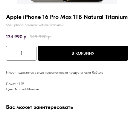
Apple iPhone 16 Pro Max 1TB Natural Titanium
SKU:
iphone16promax.Natural Titanium2
134 990
р.
149 990
р.
В КОРЗИНУ
Имеет недостаток в виде невозможности предустановки RuStore
Память: 1 Тб
Цвет: Natural Titanium
Вас может заинтересовать