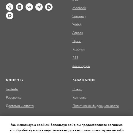
Macbook
Samsung
Watch
Airpods
Dyson
Колонки
PS5
Аксессуары
КЛИЕНТУ
КОМПАНИЯ
Trade-In
О нас
Рассрочка
Контакты
Доставка и оплата
Политика конфиденциальности
Мы используем cookies. Bспользуя сайт, вы предоставляете согласие
на обработку ваших персональных данных с помощью сервисов веб-