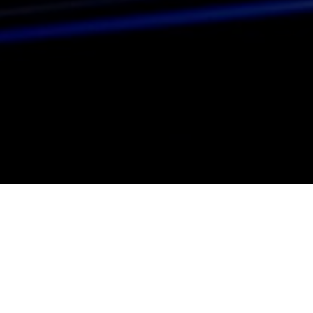
ОГ
КЛИЕНТУ
Trade-In
Рассрочка
Доставка и оплата