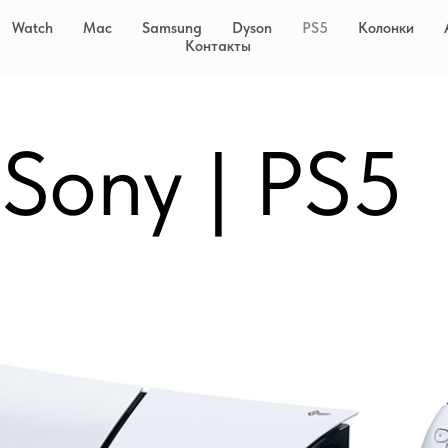
Watch
Mac
Samsung
Dyson
PS5
Колонки
Контакты
Sony | PS5