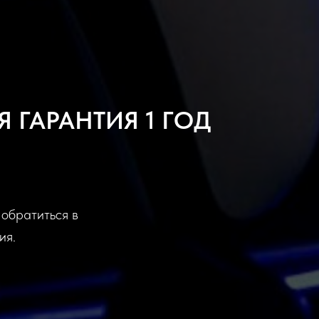
AirPods Max
 ГАРАНТИЯ 1 ГОД
Новый взгляд на
полноразмерные наушники
 обратиться в
ия.