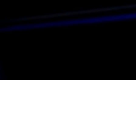
КАТАЛ
iPhone
iPad
Macbook