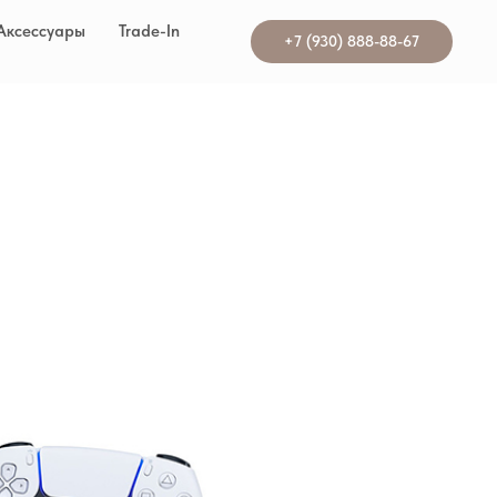
Аксессуары
Trade-In
+7 (930) 888-88-67