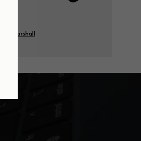
Marshall