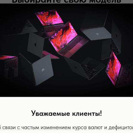
Выбирайте модель,
оформляйте заказ, забирайте в магазине
Уважаемые клиенты!
В связи с частым изменением курса валют и дефицито