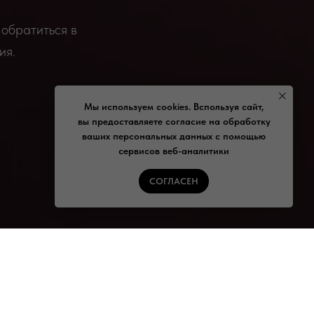
 обратиться в
ия.
Мы используем cookies. Bспользуя сайт,
вы предоставляете согласие на обработку
ваших персональных данных с помощью
сервисов веб-аналитики
СОГЛАСЕН