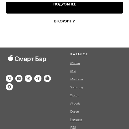
ПОДРОБНЕЕ
В КОРЗИНУ
КАТАЛОГ
iPhone
iPad
Macbook
Samsung
Watch
Airpods
Dyson
Колонки
PS5