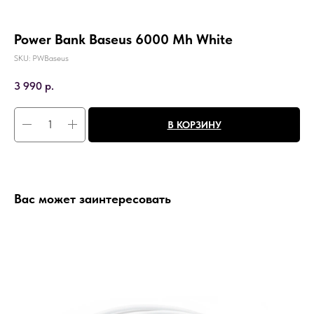
Power Bank Baseus 6000 Mh White
SKU:
PWBaseus
3 990
р.
В КОРЗИНУ
Вас может заинтересовать