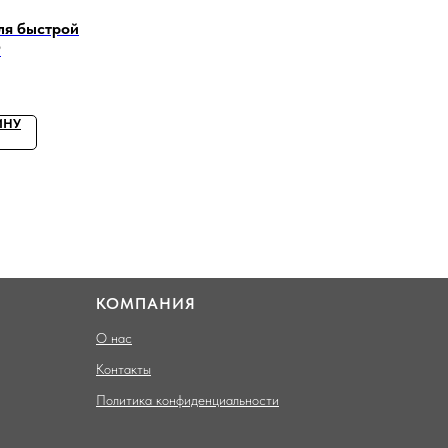
ля быстрой
9
ИНУ
КОМПАНИЯ
О нас
Контакты
Политика конфиденциальности