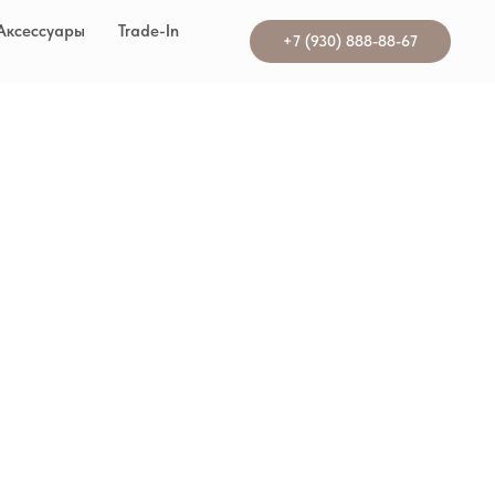
Аксессуары
Trade-In
+7 (930) 888-88-67