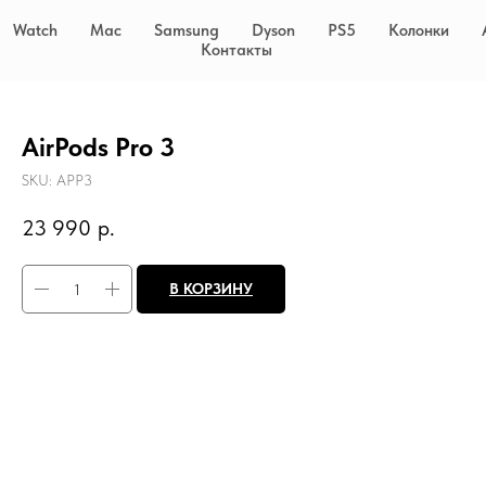
Watch
Mac
Samsung
Dyson
PS5
Колонки
Контакты
AirPods Pro 3
SKU:
APP3
23 990
р.
В КОРЗИНУ