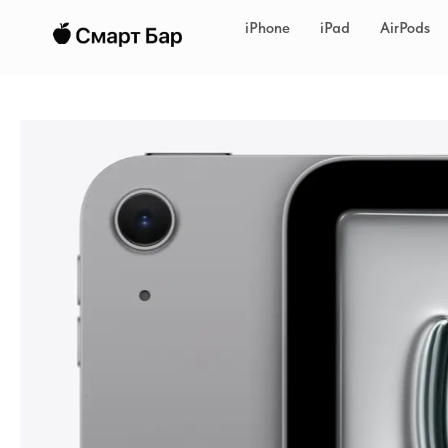
iPhone
iPad
AirPods