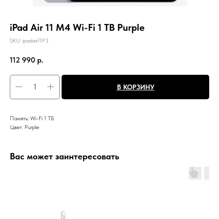
iPad Air 11 M4 Wi-Fi 1 TB Purple
SKU:
ipadair11P3
112 990
р.
В КОРЗИНУ
Память: Wi-Fi 1 ТБ
Цвет: Purple
Вас может заинтересовать