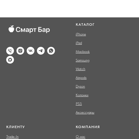
КАТАЛОГ
iPhone
iPad
Macbook
Samsung
Watch
Airpods
Dyson
Колонки
PS5
Аксессуары
КЛИЕНТУ
КОМПАНИЯ
Trade-In
О нас