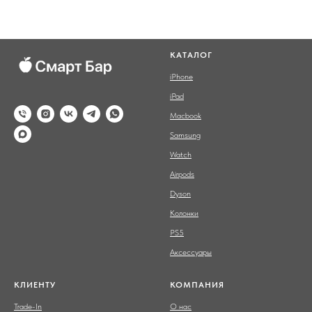
КАТАЛОГ
iPhone
iPad
Macbook
Samsung
Watch
Airpods
Dyson
Колонки
PS5
Аксессуары
КЛИЕНТУ
КОМПАНИЯ
Trade-In
О нас