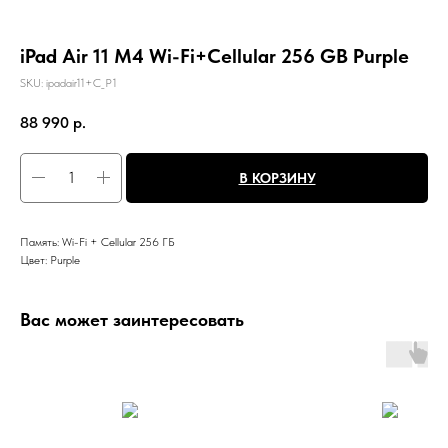
iPad Air 11 M4 Wi-Fi+Cellular 256 GB Purple
SKU:
ipadair11+C_P1
88 990
р.
В КОРЗИНУ
Память: Wi-Fi + Cellular 256 ГБ
Цвет: Purple
Вас может заинтересовать