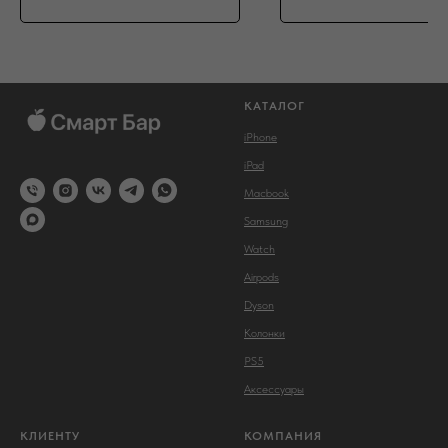
КАТАЛОГ
iPhone
iPad
Macbook
Samsung
Watch
Airpods
Dyson
Колонки
PS5
Аксессуары
КЛИЕНТУ
КОМПАНИЯ