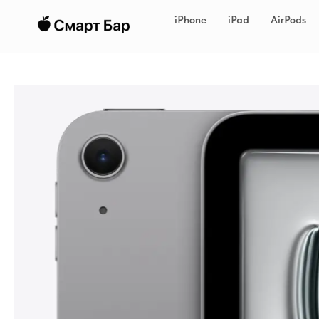
iPhone
iPad
AirPods