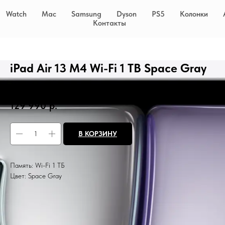
Watch
Mac
Samsung
Dyson
PS5
Колонки
Контакты
iPad Air 13 M4 Wi-Fi 1 TB Space Gray
SKU:
ipadair13G2
129 990
р.
В КОРЗИНУ
Память: Wi-Fi 1 ТБ
Цвет: Space Gray