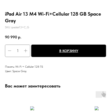
iPad Air 13 M4 Wi-Fi+Cellular 128 GB Space
Gray
SKU:
ipadair13+C_G
90 990
р.
В КОРЗИНУ
Память: Wi-Fi + Cellular 128 ГБ
Цвет: Space Gray
Вас может заинтересовать