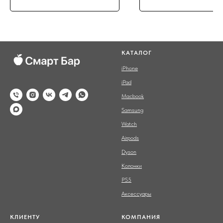
КАТАЛОГ
iPhone
iPad
Macbook
Samsung
Watch
Airpods
Dyson
Колонки
PS5
Аксессуары
КЛИЕНТУ
КОМПАНИЯ