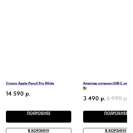
Стилус Apple Pencil Pro White
Адаптер питания USB‑C мощн
Вт
14 590
р.
3 490
р.
6 990
р.
ПОДРОБНЕЕ
ПОДРОБНЕЕ
В КОРЗИНУ
В КОРЗИНУ