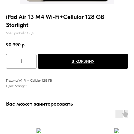
iPad Air 13 M4 Wi-Fi+Cellular 128 GB
Starlight
SKU:
ipadair13+C_S
90 990
р.
В КОРЗИНУ
Память: Wi-Fi + Cellular 128 ГБ
Цвет: Starlight
Вас может заинтересовать