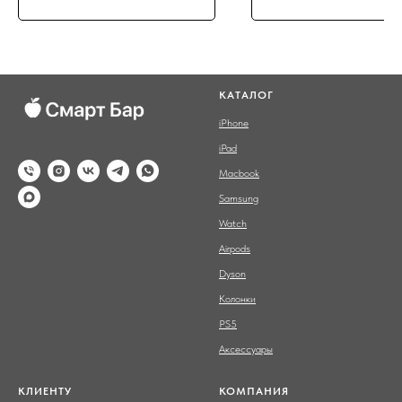
КАТАЛОГ
iPhone
iPad
Macbook
Samsung
Watch
Airpods
Dyson
Колонки
PS5
Аксессуары
КЛИЕНТУ
КОМПАНИЯ