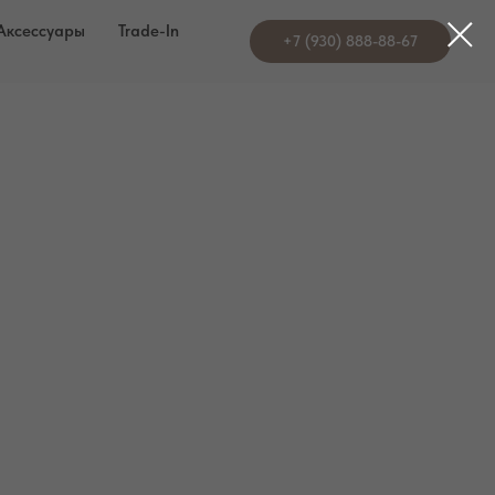
Аксессуары
Trade-In
+7 (930) 888-88-67