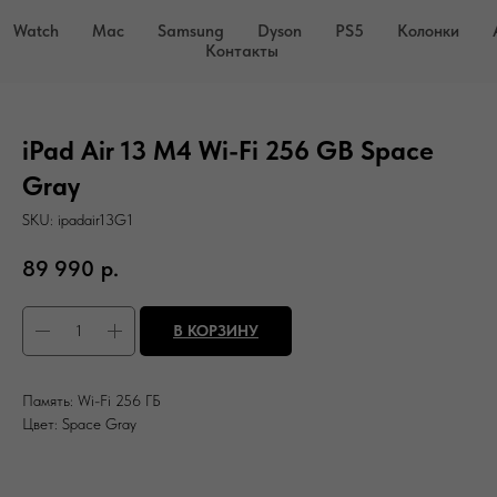
Watch
Mac
Samsung
Dyson
PS5
Колонки
Контакты
iPad Air 13 M4 Wi-Fi 256 GB Space
Gray
SKU:
ipadair13G1
89 990
р.
В КОРЗИНУ
Память: Wi-Fi 256 ГБ
Цвет: Space Gray