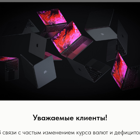
Уважаемые клиенты!
В связи с частым изменением курса валют и дефицито