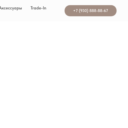
Аксессуары
Trade-In
+7 (930) 888-88-67