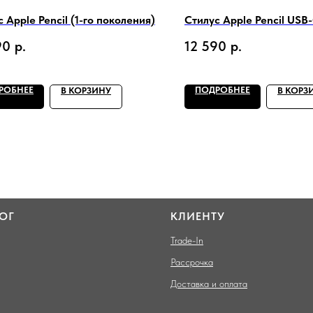
 Apple Pencil (1-го поколения)
Стилус Apple Pencil USB
90
р.
12 590
р.
РОБНЕЕ
ПОДРОБНЕЕ
В КОРЗИНУ
В КОРЗ
ОГ
КЛИЕНТУ
Trade-In
Рассрочка
Доставка и оплата