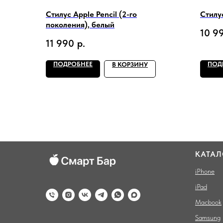
Стилус Apple Pencil (2-го
Стилус
поколения), белый
10 9
11 990
р.
ПОДРОБНЕЕ
ПОД
В КОРЗИНУ
КАТАЛ
iPhone
iPad
Macbook
Samsung