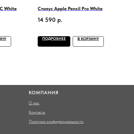
-C White
Стилус Apple Pencil Pro White
14 590
р.
ПОДРОБНЕЕ
ИНУ
В КОРЗИНУ
КОМПАНИЯ
О нас
Контакты
Политика конфиденциальности