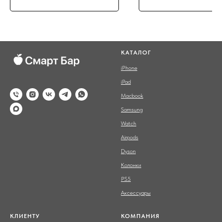
КАТАЛОГ
iPhone
iPad
Macbook
Samsung
Watch
Airpods
Dyson
Колонки
PS5
Аксессуары
КЛИЕНТУ
КОМПАНИЯ