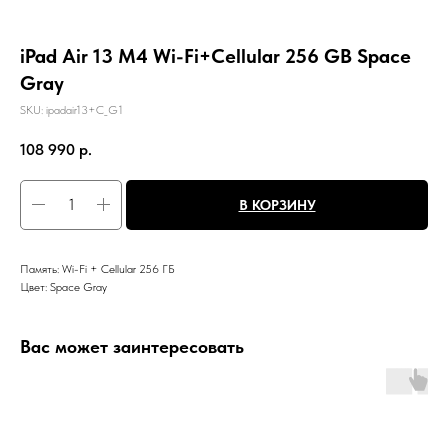
iPad Air 13 M4 Wi-Fi+Cellular 256 GB Space
Gray
SKU:
ipadair13+C_G1
108 990
р.
В КОРЗИНУ
Память: Wi-Fi + Cellular 256 ГБ
Цвет: Space Gray
Вас может заинтересовать