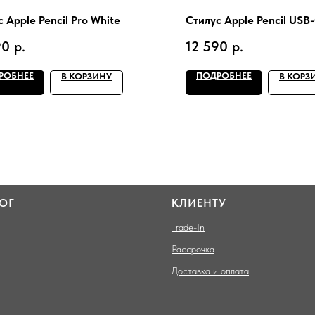
 Apple Pencil Pro White
Стилус Apple Pencil USB
90
р.
12 590
р.
РОБНЕЕ
ПОДРОБНЕЕ
В КОРЗИНУ
В КОРЗ
ОГ
КЛИЕНТУ
Trade-In
Рассрочка
Доставка и оплата