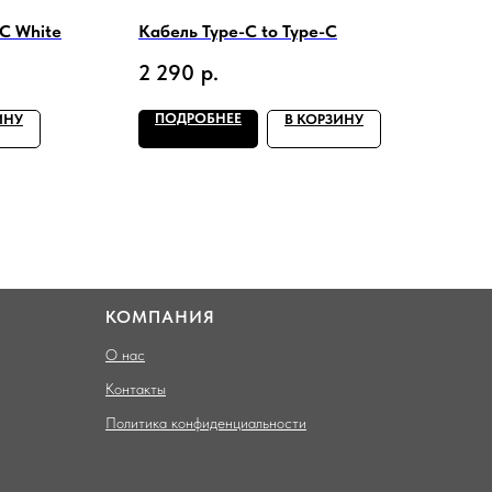
-C White
Кабель Type-C to Type-C
2 290
р.
ПОДРОБНЕЕ
ИНУ
В КОРЗИНУ
КОМПАНИЯ
О нас
Контакты
Политика конфиденциальности