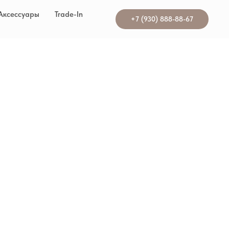
Аксессуары
Trade-In
+7 (930) 888-88-67