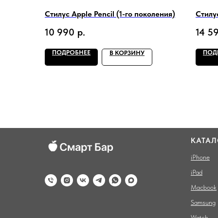
Стилус Apple Pencil (1-го поколения)
Стилус
10 990
р.
14 5
ПОДРОБНЕЕ
ПОД
В КОРЗИНУ
КАТАЛ
iPhone
iPad
Macbook
Samsung
Watch