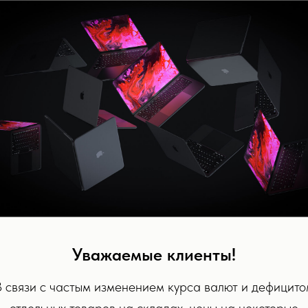
Уважаемые клиенты!
В связи с частым изменением курса валют и дефицито
отдельных товаров на складах, цены на некоторые