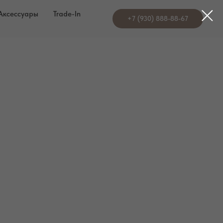
Аксессуары
Trade-In
+7 (930) 888-88-67