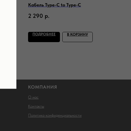
Кабель Type-C to Type-C
2 290
р.
ПОДРОБНЕЕ
У
В КОРЗИНУ
КОМПАНИЯ
О нас
Контакты
Политика конфиденциальности