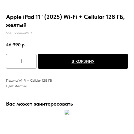
Apple iPad 11" (2025) Wi-Fi + Cellular 128 ГБ,
желтый
SKU:
padnewWCY
46 990
р.
В КОРЗИНУ
Память: Wi-Fi + Cellular 128 ГБ
Цвет: Желтый
Вас может заинтересовать