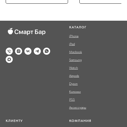
КАТАЛОГ
iPhone
iPad
Macbook
Samsung
Watch
Airpods
Dyson
Колонки
PS5
Аксессуары
КЛИЕНТУ
КОМПАНИЯ