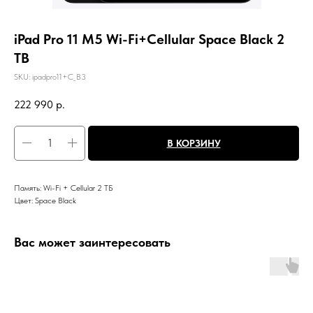
iPad Pro 11 M5 Wi-Fi+Cellular Space Black 2
TB
SKU:
ipadpro11+C_B3
222 990
р.
В КОРЗИНУ
Память: Wi-Fi + Cellular 2 ТБ
Цвет: Space Black
Вас может заинтересовать