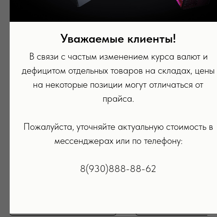
Уважаемые клиенты!
В связи с частым изменением курса валют и
дефицитом отдельных товаров на складах, цены
на некоторые позиции могут отличаться от
прайса.
Пожалуйста, уточняйте актуальную стоимость в
Стилус Apple Pencil Pro White
Стилус Apple Pencil (1-го пок
мессенджерах или по телефону:
14 590
р.
10 990
р.
8(930)888-88-62
ПОДРОБНЕЕ
ПОДРОБНЕЕ
В КОРЗИНУ
В КОРЗИНУ