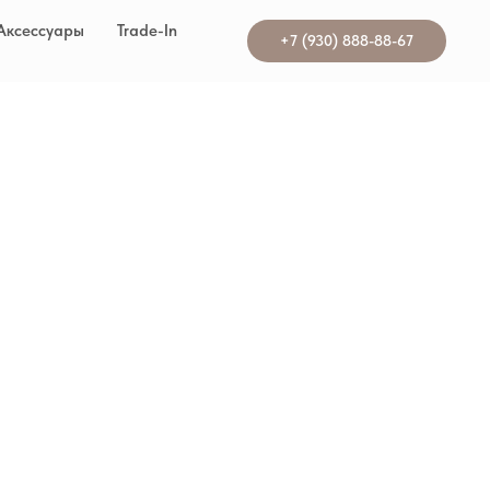
Аксессуары
Trade-In
+7 (930) 888-88-67