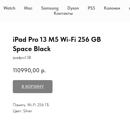
Watch
Mac
Samsung
Dyson
PS5
Колонки
Контакты
iPad Pro 13 M5 Wi-Fi 256 GB
Space Black
ipadpro13B
110990,00
р.
В КОРЗИНУ
Память: Wi-Fi 256 ГБ
Цвет: Silver