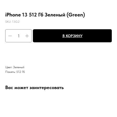
iPhone 13 512 Гб Зеленый (Green)
SKU:
13G2
В КОРЗИНУ
Цвет: Зеленый
Память: 512 Гб
Вас может заинтересовать