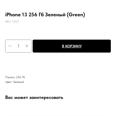
iPhone 13 256 Гб Зеленый (Green)
SKU:
13G1
В КОРЗИНУ
Память: 256 Гб
Цвет: Зеленый
Вас может заинтересовать