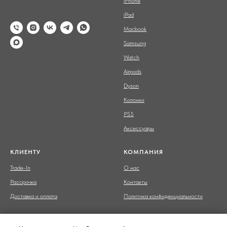
iPhone
iPad
Macbook
Samsung
Watch
Airpods
Dyson
Колонки
PS5
Аксессуары
КЛИЕНТУ
КОМПАНИЯ
Trade-In
О нас
Рассрочка
Контакты
Доставка и оплата
Политика конфиденциальности