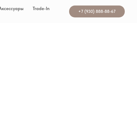
Аксессуары
Trade-In
+7 (930) 888-88-67