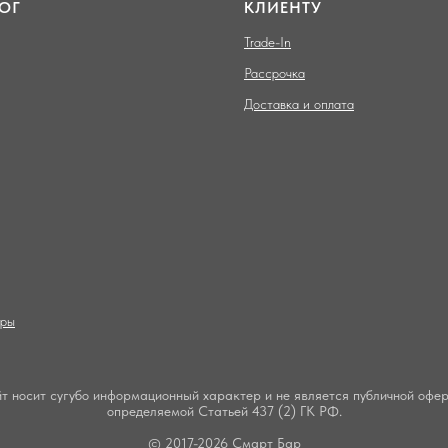
ОГ
КЛИЕНТУ
Trade-In
Рассрочка
Доставка и оплата
ары
т носит сугубо информационный характер и не является публичной офер
определяемой Статьей 437 (2) ГК РФ.
© 2017-2026 Смарт Бар