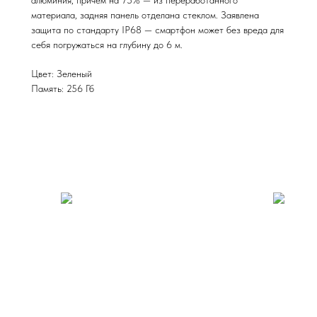
материала, задняя панель отделана стеклом. Заявлена
защита по стандарту IP68 — смартфон может без вреда для
себя погружаться на глубину до 6 м.
Цвет: Зеленый
Память: 256 Гб