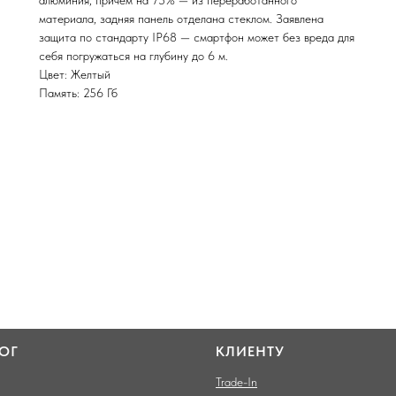
материала, задняя панель отделана стеклом. Заявлена
защита по стандарту IP68 — смартфон может без вреда для
себя погружаться на глубину до 6 м.
Цвет: Желтый
Память: 256 Гб
ОГ
КЛИЕНТУ
Trade-In