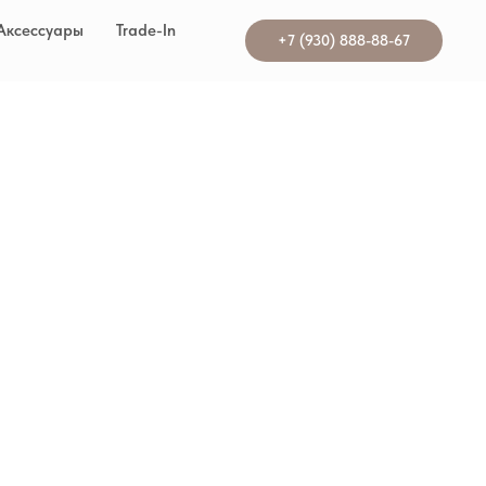
Аксессуары
Trade-In
+7 (930) 888-88-67