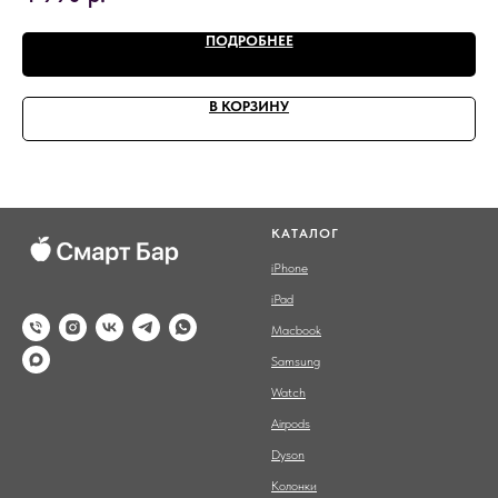
ПОДРОБНЕЕ
В КОРЗИНУ
КАТАЛОГ
iPhone
iPad
Macbook
Samsung
Watch
Airpods
Dyson
Колонки