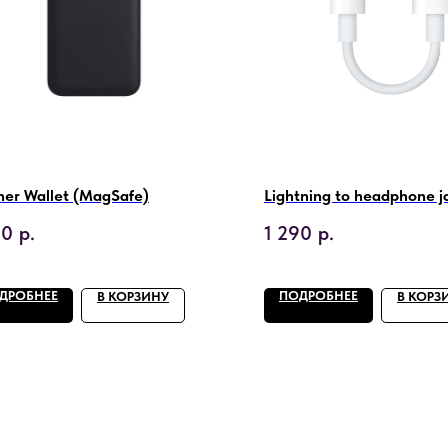
her Wallet (MagSafe)
Lightning to headphone j
90
р.
1 290
р.
ДРОБНЕЕ
ПОДРОБНЕЕ
В КОРЗИНУ
В КОРЗ