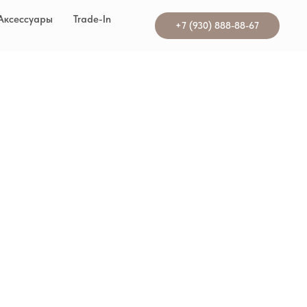
Аксессуары
Trade-In
+7 (930) 888-88-67