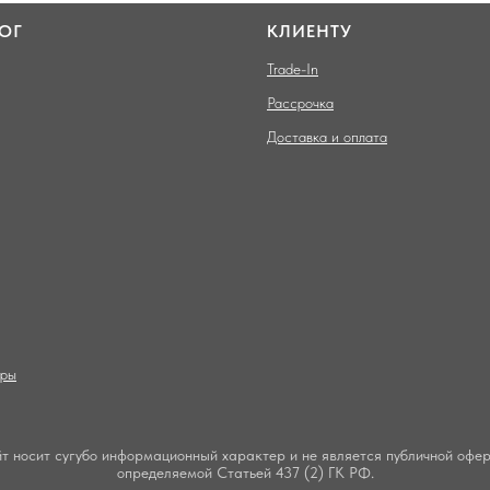
ОГ
КЛИЕНТУ
Trade-In
Рассрочка
Доставка и оплата
ары
т носит сугубо информационный характер и не является публичной офер
определяемой Статьей 437 (2) ГК РФ.