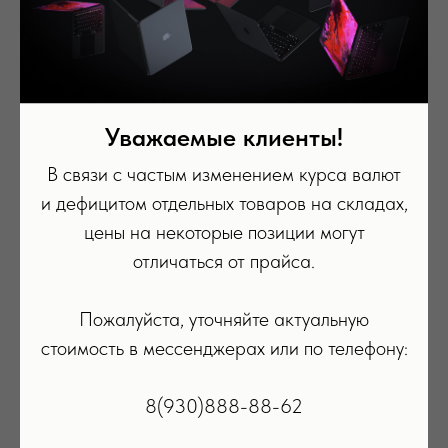
Уважаемые клиенты!
В связи с частым изменением курса валют
и дефицитом отдельных товаров на складах,
цены на некоторые позиции могут
отличаться от прайса.
Пожалуйста, уточняйте актуальную
стоимость в мессенджерах или по телефону:
8(930)888-88-62
Кабель Type-C to Type-C
Каб