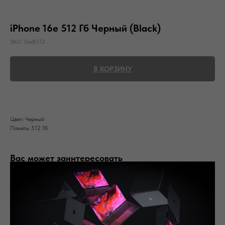
iPhone 16e 512 Гб Черный (Black)
SKU:
16eB512
В КОРЗИНУ
Цвет: Черный
Память: 512 Гб
Вас может заинтересовать