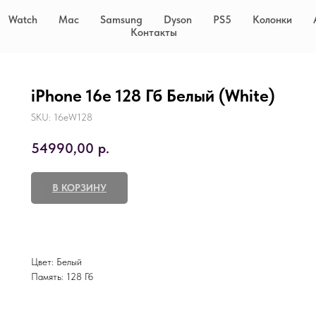
Watch
Mac
Samsung
Dyson
PS5
Колонки
Контакты
iPhone 16e 128 Гб Белый (White)
SKU:
16eW128
54990,00
р.
В КОРЗИНУ
Цвет: Белый
Память: 128 Гб