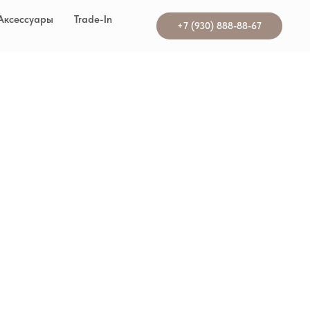
Аксессуары
Trade-In
+7 (930) 888-88-67