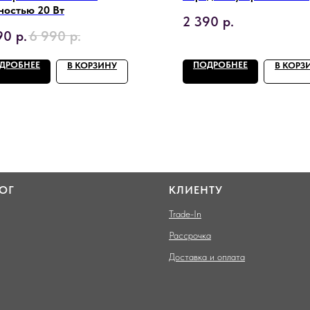
остью 20 Вт
2 390
р.
90
р.
6 990
р.
ДРОБНЕЕ
ПОДРОБНЕЕ
В КОРЗИНУ
В КОРЗ
ОГ
КЛИЕНТУ
Trade-In
Рассрочка
Доставка и оплата