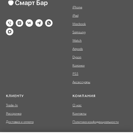
iPhone
iPad
Macbook
Samsung
Watch
Airpods
Dyson
Колонки
PS5
Аксессуары
КЛИЕНТУ
КОМПАНИЯ
Trade-In
О нас
Рассрочка
Контакты
Доставка и оплата
Политика конфиденциальности