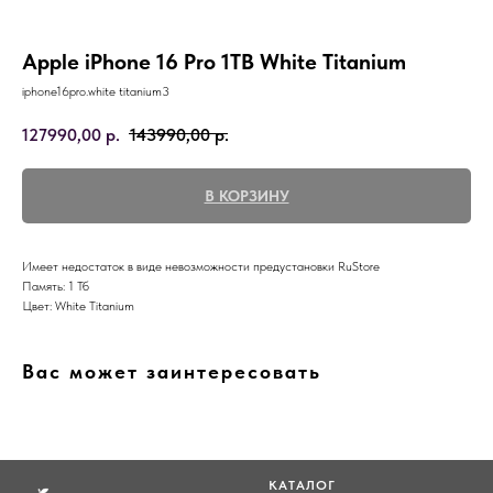
Apple iPhone 16 Pro 1TB White Titanium
iphone16pro.white titanium3
127990,00
р.
143990,00
р.
В КОРЗИНУ
Имеет недостаток в виде невозможности предустановки RuStore
Память: 1 Тб
Цвет: White Titanium
Вас может заинтересовать
КАТАЛОГ