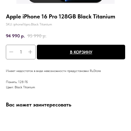
Apple iPhone 16 Pro 128GB Black Titanium
SKU:
iphone16pro.Black Titaniium
94 990
р.
95 990
р.
В КОРЗИНУ
Имеет недостаток в виде невозможности предустановки RuStore
Память: 128 Гб
Цвет: Black Titanium
Вас может заинтересовать