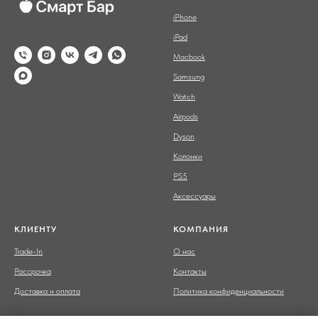
iPhone
iPad
Macbook
Samsung
Watch
Airpods
Dyson
Колонки
PS5
Аксессуары
КЛИЕНТУ
КОМПАНИЯ
Trade-In
О нас
Рассрочка
Контакты
Доставка и оплата
Политика конфиденциальности