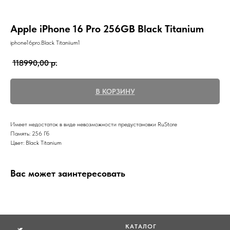
Apple iPhone 16 Pro 256GB Black Titanium
iphone16pro.Black Titaniium1
118990,00
р.
В КОРЗИНУ
Имеет недостаток в виде невозможности предустановки RuStore
Память: 256 Гб
Цвет: Black Titanium
Вас может заинтересовать
КАТАЛОГ