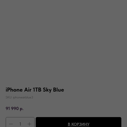
iPhone Air 1TB Sky Blue
SKU:
iphoneair.blue3
91 990
р.
В КОРЗИНУ