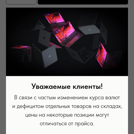
Имеет недостаток в виде невозможности предустановки RuStore
Память: 1 Тб
Цвет: Небесно-голубой
Вас может заинтересовать
Уважаемые клиенты!
В связи с частым изменением курса валют
и дефицитом отдельных товаров на складах,
цены на некоторые позиции могут
отличаться от прайса.