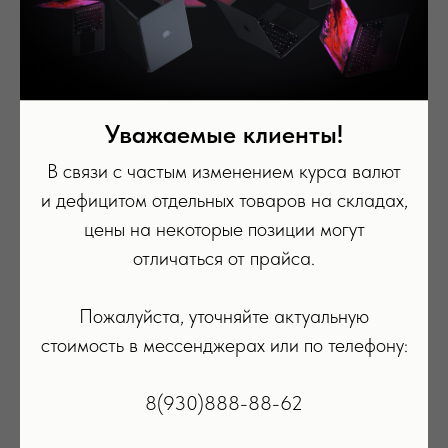
Уважаемые клиенты!
В связи с частым изменением курса валют
и дефицитом отдельных товаров на складах,
цены на некоторые позиции могут
отличаться от прайса.
Пожалуйста, уточняйте актуальную
стоимость в мессенджерах или по телефону:
8(930)888-88-62
Адаптер питания Apple USB мощностью 5 Вт
Зар