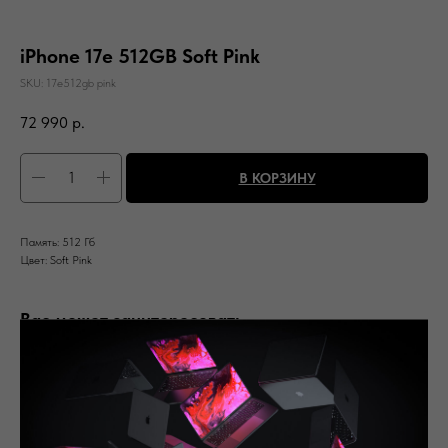
iPhone 17e 512GB Soft Pink
SKU:
17e512gb pink
72 990
р.
В КОРЗИНУ
Память: 512 Гб
Цвет: Soft Pink
Вас может заинтересовать