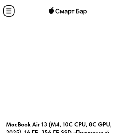
MacBook Air 13 (M4, 10C CPU, 8C GPU,
2025), 16 ГБ, 256 ГБ SSD «Полуночный