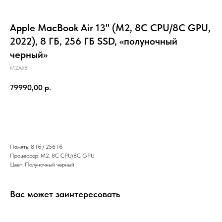
Apple MacBook Air 13" (M2, 8C CPU/8C GPU,
2022), 8 ГБ, 256 ГБ SSD, «полуночный
черный»
M2AirB
79990,00
р.
В КОРЗИНУ
Память: 8 Гб / 256 Гб
Процессор: M2, 8C CPU/8C GPU
Цвет: Полуночный черный
Вас может заинтересовать