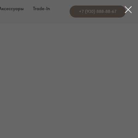
Аксессуары
Trade-In
+7 (930) 888-88-67