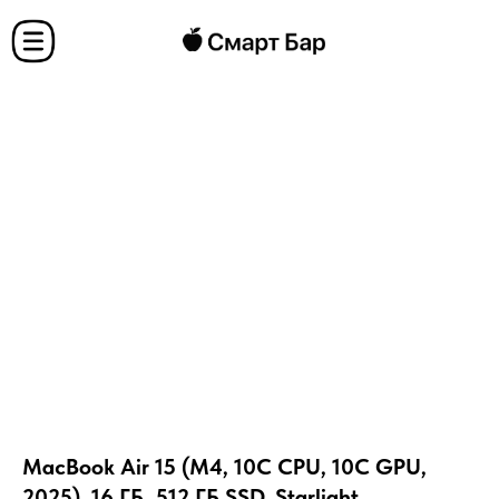
MacBook Air 15 (M4, 10C CPU, 10C GPU,
2025), 16 ГБ, 512 ГБ SSD, Starlight