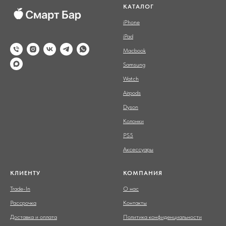
КАТАЛОГ
iPhone
iPad
Macbook
Samsung
Watch
Airpods
Dyson
Колонки
PS5
Аксессуары
КЛИЕНТУ
КОМПАНИЯ
Trade-In
О нас
Рассрочка
Контакты
Доставка и оплата
Политика конфиденциальности