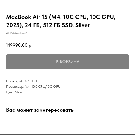
MacBook Air 15 (M4, 10C CPU, 10C GPU,
2025), 24 ГБ, 512 ГБ SSD, Silver
Air15M4silver2
149990,00
р.
В КОРЗИНУ
Память: 24 Гб / 512 Гб
Процессор: M4, 10C CPU/10C GPU
Цвет: Silver
Вас может заинтересовать