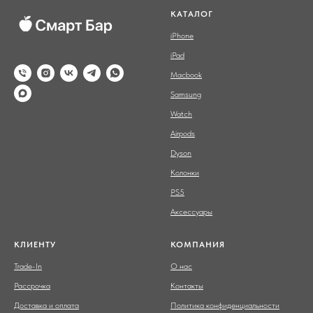
КАТАЛОГ
iPhone
iPad
Macbook
Samsung
Watch
Airpods
Dyson
Колонки
PS5
Аксессуары
КЛИЕНТУ
КОМПАНИЯ
Trade-In
О нас
Рассрочка
Контакты
Доставка и оплата
Политика конфиденциальности