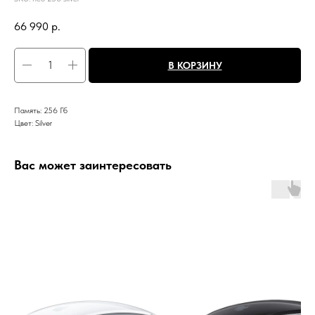
66 990
р.
В КОРЗИНУ
Память: 256 Гб
Цвет: Silver
Вас может заинтересовать