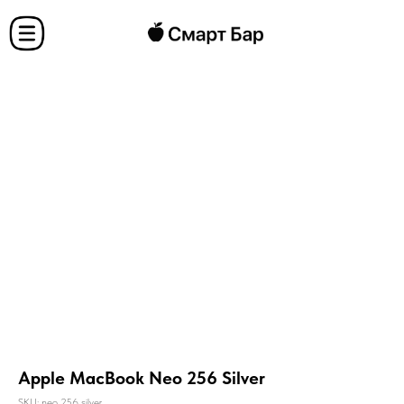
Apple MacBook Neo 256 Silver
SKU:
neo 256 silver