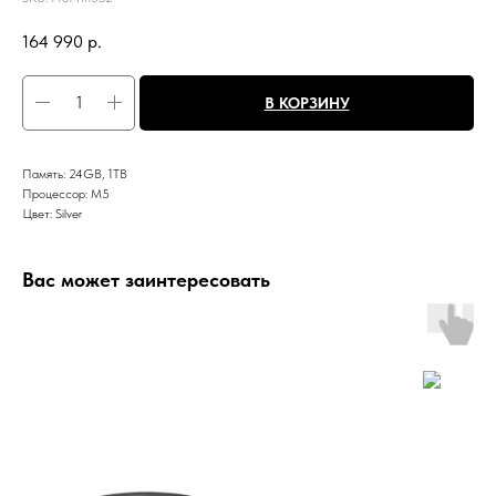
164 990
р.
В КОРЗИНУ
Память: 24GB, 1TB
Процессор: M5
Цвет: Silver
Вас может заинтересовать