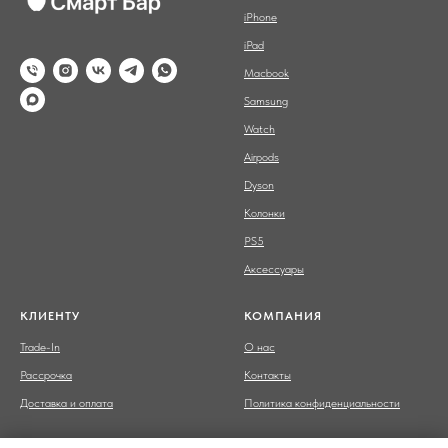
iPhone
iPad
Macbook
Samsung
Watch
Airpods
Dyson
Колонки
PS5
Аксессуары
КЛИЕНТУ
КОМПАНИЯ
Trade-In
О нас
Рассрочка
Контакты
Доставка и оплата
Политика конфиденциальности