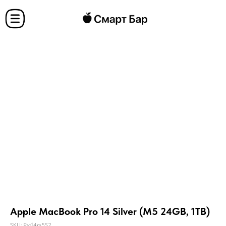
Apple MacBook Pro 14 Silver (M5 24GB, 1TB)
SKU:
Pro14m5S2