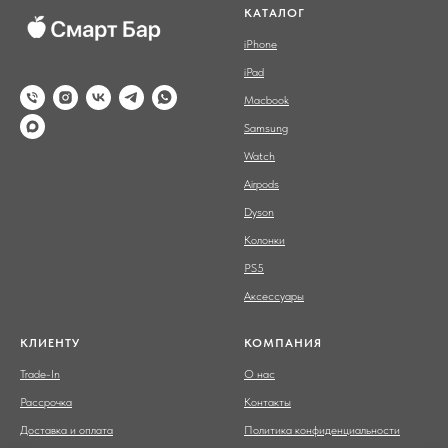
КАТАЛОГ
iPhone
iPad
Macbook
Samsung
Watch
Airpods
Dyson
Колонки
PS5
Аксессуары
КЛИЕНТУ
КОМПАНИЯ
Trade-In
О нас
Рассрочка
Контакты
Доставка и оплата
Политика конфиденциальности