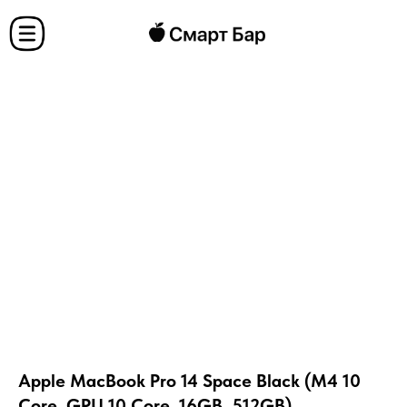
Apple MacBook Pro 14 Space Black (M4 10
Core, GPU 10 Core, 16GB, 512GB)