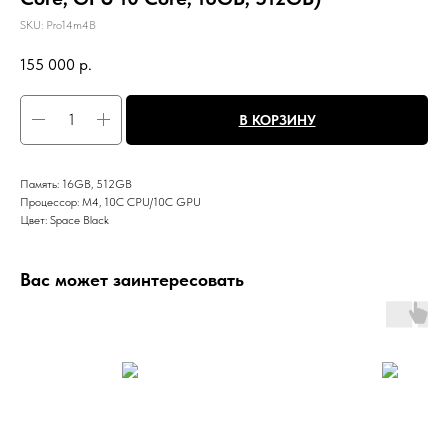
SKU:
Pro14m4B
155 000
р.
В КОРЗИНУ
Память: 16GB, 512GB
Процессор: M4, 10C CPU/10C GPU
Цвет: Space Black
Вас может заинтересовать