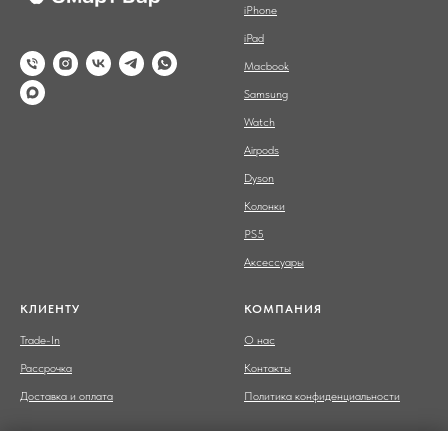
iPhone
iPad
Macbook
Samsung
Watch
Airpods
Dyson
Колонки
PS5
Аксессуары
КЛИЕНТУ
КОМПАНИЯ
Trade-In
О нас
Рассрочка
Контакты
Доставка и оплата
Политика конфиденциальности