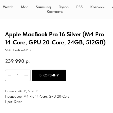
Watch
Mac
Samsung
Dyson
PS5
Колонки
Контакты
Apple MacBook Pro 16 Silver (M4 Pro
14-Core, GPU 20-Core, 24GB, 512GB)
SKU:
Pro16m4ProS
239 990
р.
В КОРЗИНУ
Память: 24GB, 512GB
Процессор: M4 Pro 14-Core, GPU 20-Core
Цвет: Silver