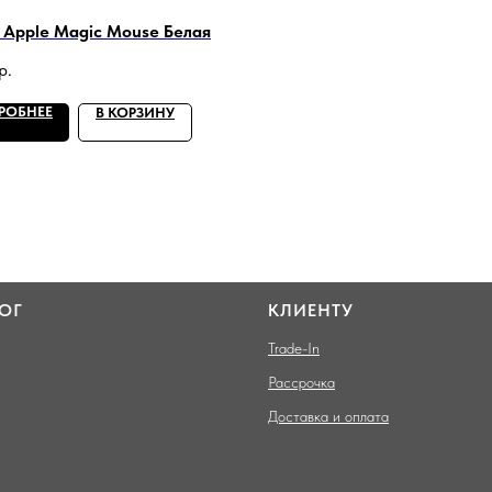
Apple Magic Mouse Белая
р.
РОБНЕЕ
В КОРЗИНУ
ОГ
КЛИЕНТУ
Trade-In
Рассрочка
Доставка и оплата