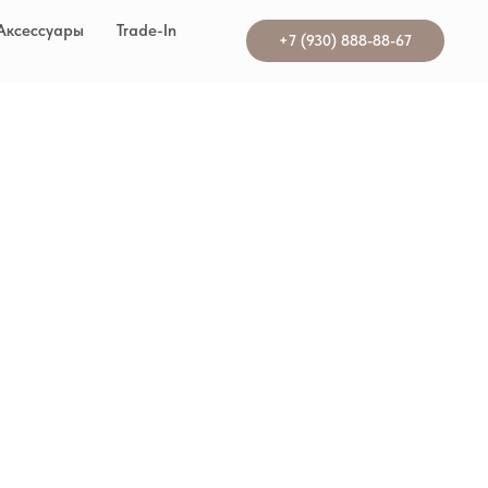
Аксессуары
Trade-In
+7 (930) 888-88-67