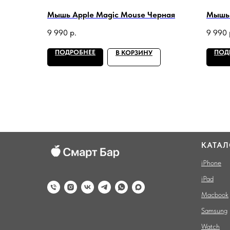
Мышь Apple Magic Mouse Черная
Мышь 
9 990
р.
9 990
ПОДРОБНЕЕ
ПОД
В КОРЗИНУ
КАТАЛ
iPhone
iPad
Macbook
Samsung
Watch