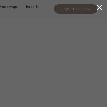
Аксессуары
Trade-In
+7 (930) 888-88-67