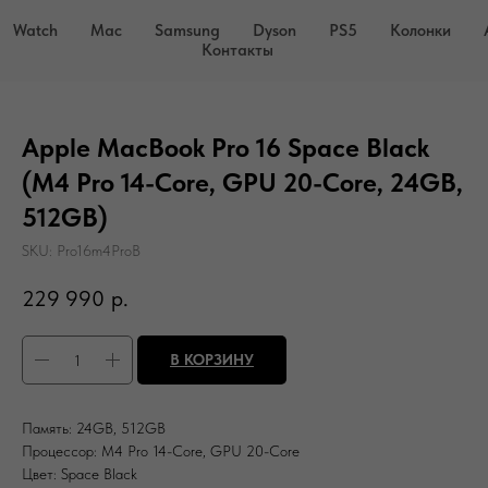
Watch
Mac
Samsung
Dyson
PS5
Колонки
Контакты
Apple MacBook Pro 16 Space Black
(M4 Pro 14-Core, GPU 20-Core, 24GB,
512GB)
SKU:
Pro16m4ProB
229 990
р.
В КОРЗИНУ
Память: 24GB, 512GB
Процессор: M4 Pro 14-Core, GPU 20-Core
Цвет: Space Black