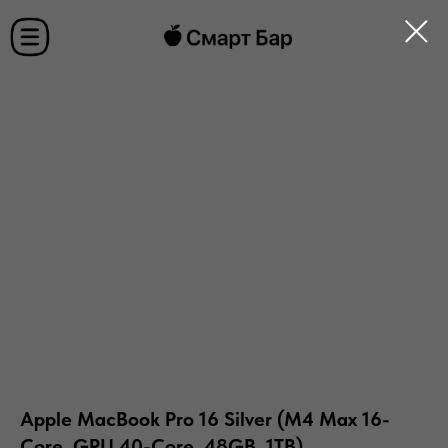
Apple MacBook Pro 16 Silver (M4 Max 16-
Core, GPU 40-Core, 48GB, 1TB)