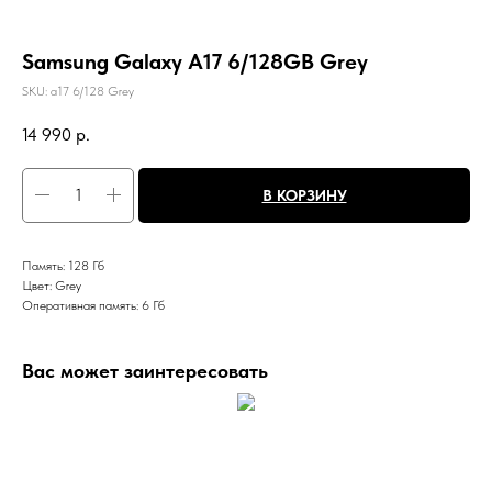
Samsung Galaxy A17 6/128GB Grey
SKU:
a17 6/128 Grey
14 990
р.
В КОРЗИНУ
Память: 128 Гб
Цвет: Grey
Оперативная память: 6 Гб
Вас может заинтересовать